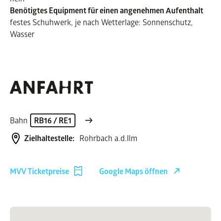
Benötigtes Equipment für einen angenehmen Aufenthalt
festes Schuhwerk, je nach Wetterlage: Sonnenschutz,
Wasser
ANFAHRT
Bahn
RB16 / RE1
Zielhaltestelle:
Rohrbach a.d.Ilm
MVV Ticketpreise
Google Maps öffnen