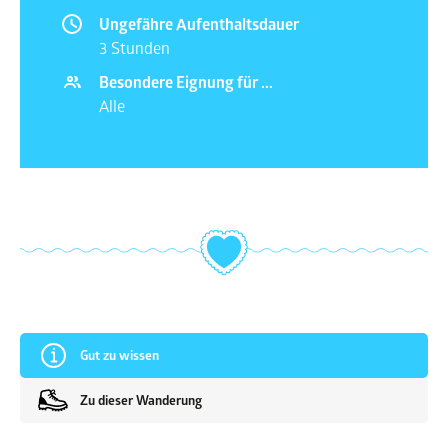
Ungefähre Aufenthaltsdauer
3 Stunden
Besondere Eignung für ...
Alle
Gut zu wissen
Zu dieser Wanderung