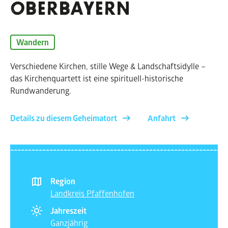
OBERBAYERN
Wandern
Verschiedene Kirchen, stille Wege & Landschaftsidylle –
das Kirchenquartett ist eine spirituell-historische
Rundwanderung.
Details zu diesem Geheimatort
Anfahrt
Region
Landkreis Pfaffenhofen
Jahreszeit
Ganzjährig