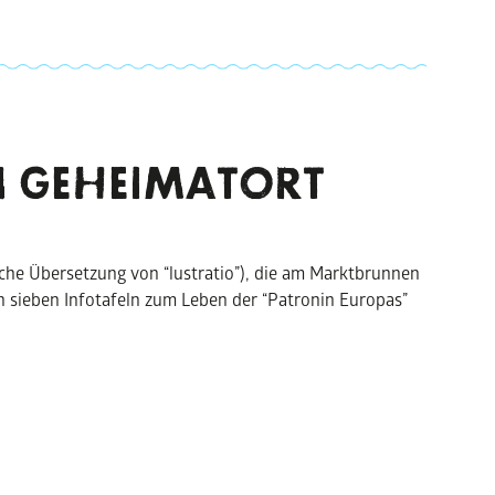
 GE
HEIMAT
ORT
che Übersetzung von “lustratio”), die am Marktbrunnen
n sieben Infotafeln zum Leben der “Patronin Europas”