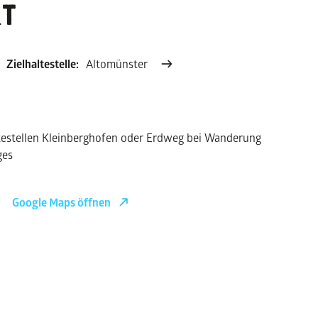
T
Zielhaltestelle:
Altomünster
testellen Kleinberghofen oder Erdweg bei Wanderung
ges
Google Maps öffnen