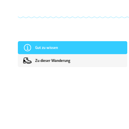
Gut zu wissen
Zu dieser Wanderung