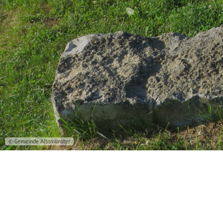
© Gemeinde Altomünster