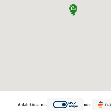
Anfahrt ideal mit
oder