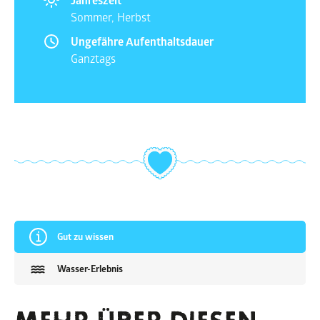
Sommer, Herbst
Ungefähre Aufenthaltsdauer
Ganztags
Gut zu wissen
Wasser-Erlebnis