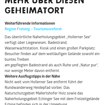
MEHR ÜBER DIESEN
GE
HEIMAT
ORT
Weiterführende Informationen
Region Freising – Tourismusreferat
Das überörtliche Naherholungsgebiet „Hollerner See“
verfügt über Liegewiesen, Badestrand,
Wasserwachtstation, Kiosk und einen großen Parkplatz.
Besucher finden auf dem weitläufigen Gelände sowohl ein
buntes Treiben
am gepflegten Badestrand als auch Ruhe und „Natur pur“,
nur wenige Meter davon entfernt.
Weitere Ausflugstipps in der Nähe
Nicht weit vom Hollerner See entfernt führt der
Rundwanderweg Heidepfad vorbei. Das
Naturschutzgebiet Mallertshofer Holz sowie das
Naherholungsgebiet Echinger See mit dem Freizeitgelände
Eching befinden sich in der Umgebung.