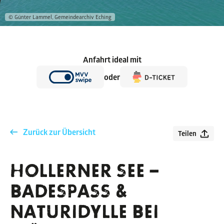
© Günter Lammel, Gemeindearchiv Eching
Anfahrt ideal mit
oder
Zurück zur Übersicht
Teilen
HOLLERNER SEE –
BADESPASS & N
ATURIDYLLE BEI M