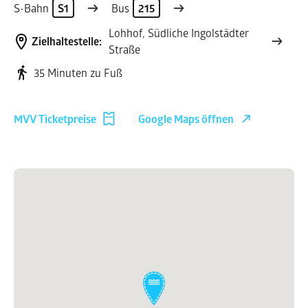
S-Bahn
S1
Bus
215
Lohhof, Südliche Ingolstädter
Zielhaltestelle:
Straße
35 Minuten zu Fuß
MVV Ticketpreise
Google Maps öffnen