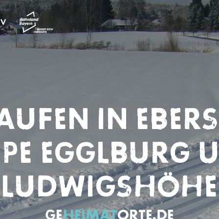
AUFEN IN EBERS
IPE EGGLBURG 
LUDWIGSHÖHE
GE
HEIMAT
​ORTE.DE