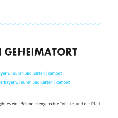
 GE
HEIMAT
ORT
ayern: Touren und Karten | komoot
berbayern: Touren und Karten | komoot
bt es eine Behindertengerechte Toilette, und der Pfad