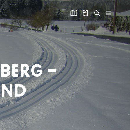
BERG –
UND