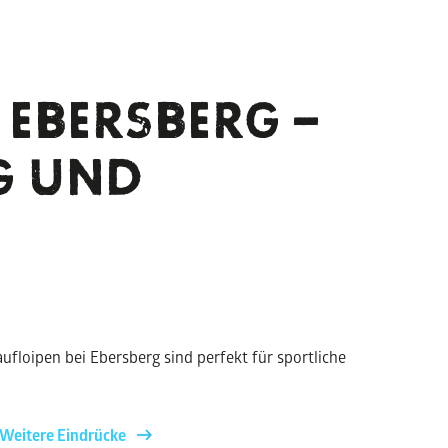
 EBERSBERG –
G UND
aufloipen bei Ebersberg sind perfekt für sportliche
Weitere Eindrücke