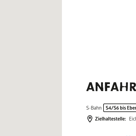
ANFAHR
S-Bahn
S4/S6 bis Ebe
Zielhaltestelle:
Eic