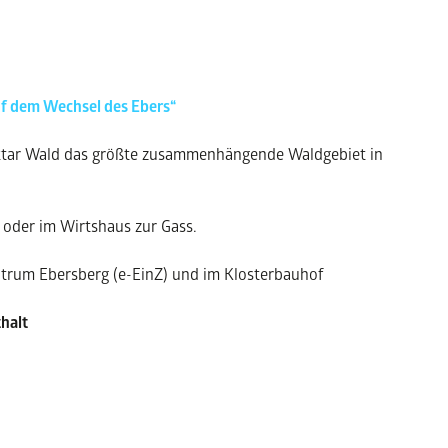
f dem Wechsel des Ebers“
ektar Wald das größte zusammenhängende Waldgebiet in
 oder im Wirtshaus zur Gass.
ntrum Ebersberg (e-EinZ) und im Klosterbauhof
halt