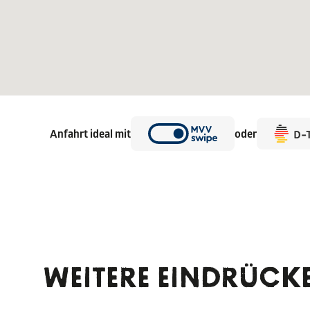
Anfahrt ideal mit
oder
WEITERE EINDRÜCK