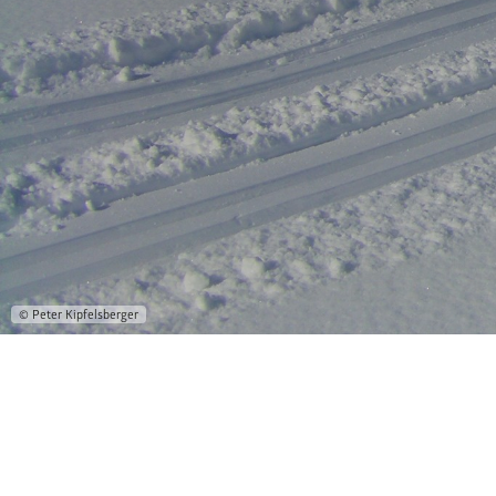
© Peter Kipfelsberger