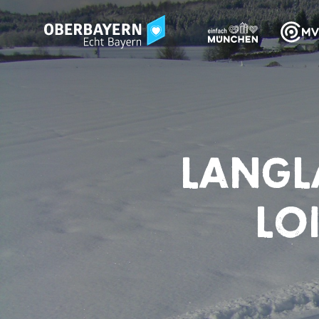
LANGL
LO