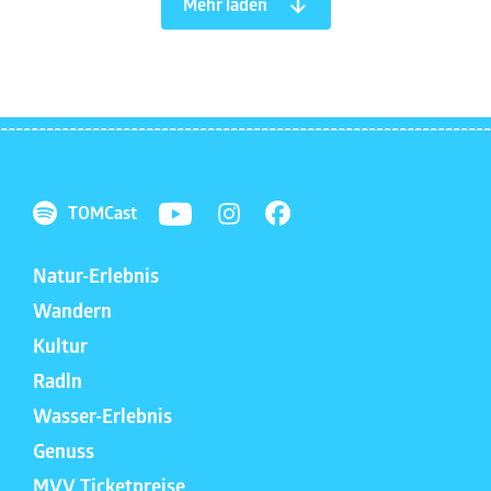
Mehr laden
TOMCast
Natur-Erlebnis
Wandern
Kultur
Radln
Wasser-Erlebnis
Genuss
MVV Ticketpreise