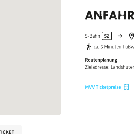
ANFAHR
S-Bahn
S2
ca. 5 Minuten Fuß
Routenplanung
Zieladresse: Landshuter
MVV Ticketpreise