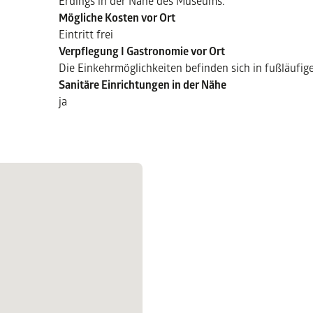
Erdings in der Nähe des Museums.
Mögliche Kosten vor Ort
Eintritt frei
Verpflegung I Gastronomie vor Ort
Die Einkehrmöglichkeiten befinden sich in fußläufi
Sanitäre Einrichtungen in der Nähe
ja