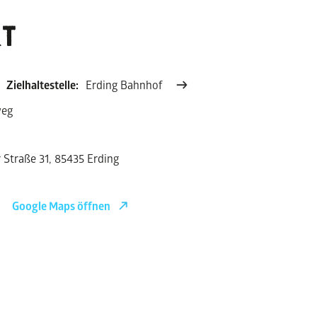
T
Zielhaltestelle:
Erding Bahnhof
weg
 Straße 31, 85435 Erding
Google Maps öffnen