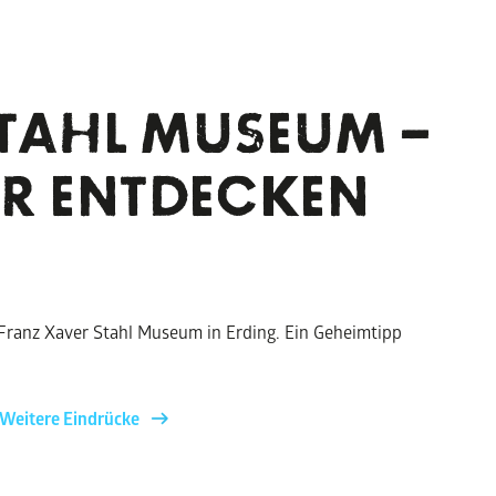
STAHL MUSEUM –
UR ENTDECKEN
m Franz Xaver Stahl Museum in Erding. Ein Geheimtipp
Weitere Eindrücke