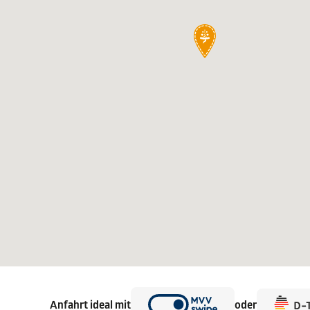
Anfahrt ideal mit
oder