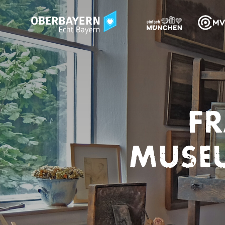
FR
MUSEU