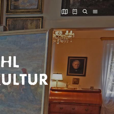
AHL
KULTUR