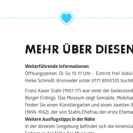
MEHR ÜBER DIESEN
Weiterführende Informationen
Öffnungszeiten: Di-So 13-17 Uhr – Eintritt frei! Indi
Heike Schmidt-Kronseder unter 0171 8095120 buchb
Franz Xaver Stahl (1901-77) war einer der bedeutend
Bürger Erdings. Das Museum zeigt Gemälde, Mobilia
finden Sie einen Künstlergarten und einen zweiten 
(1899-1952), der von Stahls Ehefrau der erste Ehem
Weitere Ausflugstipps in der Nähe
In der direkten Umgebung befindet sich die Innens