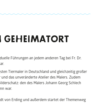
 GE
HEIMAT
ORT
viduelle Führungen an jedem anderen Tag bei Fr. Dr.
ar.
sten Tiermaler in Deutschland und gleichzeitig großer
r und das unveränderte Atelier des Malers. Zudem
Bilderschatz: den des Malers Johann Georg Schlech
ann war.
tadt von Erding und außerdem startet der Themenweg