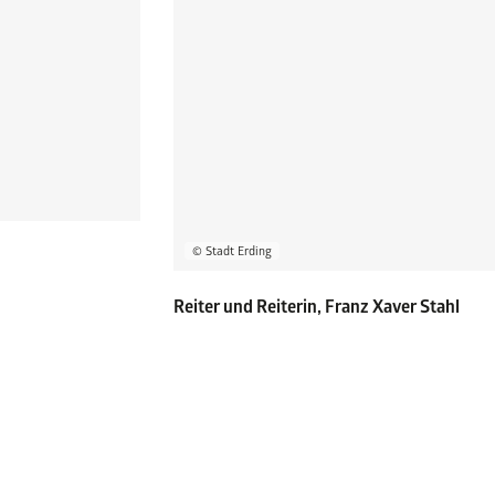
© Stadt Erding
Reiter und Reiterin, Franz Xaver Stahl
WANDER- UND