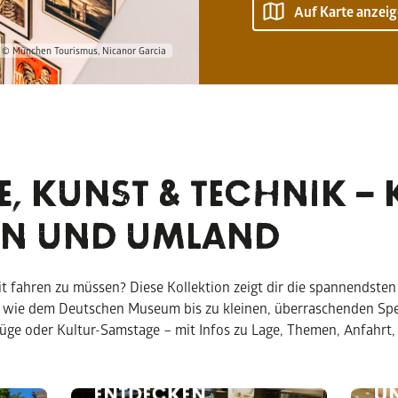
Auf Karte anzei
© München Tourismus, Nicanor Garcia
, KUNST & TECHNIK – 
EN UND UMLAND
it fahren zu müssen? Diese Kollektion zeigt dir die spannendste
 wie dem Deutschen Museum bis zu kleinen, überraschenden Sp
–
MUSEUM ERDING –
flüge oder Kultur-Samstage – mit Infos zu Lage, Themen, Anfahrt
STADTGESCHICHTE
HAUTNAH
DA
BAUERNHOFMUSEUM
SC
ENTDECKEN
U