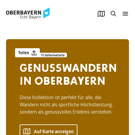
© Julian Leitenstorfer
Teilen
Kollektion
11 Geheimatorte
GENUSSWANDERN
IN OBERBAYERN
Diese Kollektion ist perfekt für alle, die
Wandern nicht als sportliche Höchstleistung,
sondern als genussvolles Erlebnis verstehen.
Auf Karte anzeigen